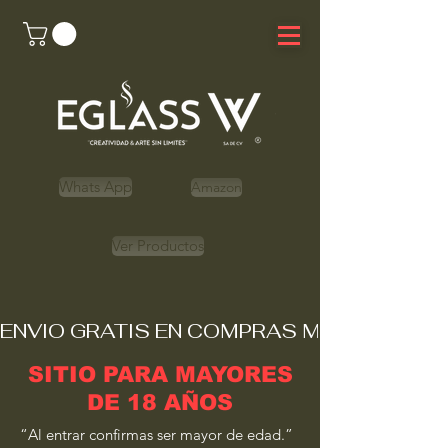
Whats App
Amazon
Ver Productos
ENVIO GRATIS EN COMPRAS MAYORES A 
SITIO PARA MAYORES
DE 18 AÑOS
“Al entrar confirmas ser mayor de edad.”