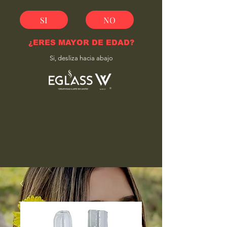
SI
NO
¿ERES MAYOR DE EDAD?
Si, desliza hacia abajo