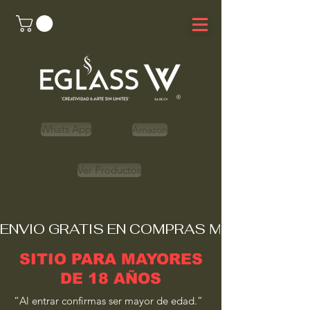
Whats App
Amazon
Ver Productos
ENVIO GRATIS EN COMPRAS MAYORES A 
SITIO PARA MAYORES
DE 18 AÑOS
“Al entrar confirmas ser mayor de edad.”