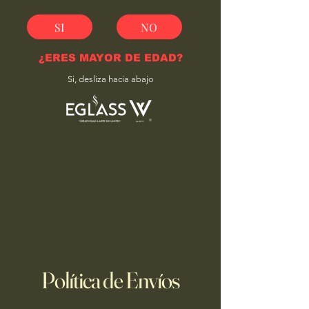
SI
NO
¿ERES MAYOR DE EDAD?
Si, desliza hacia abajo
Política de Envíos