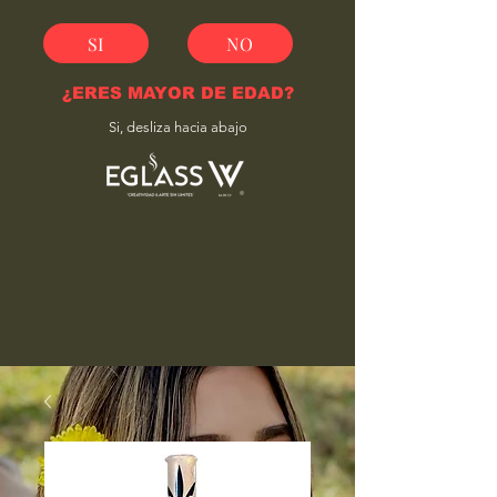
SI
NO
¿ERES MAYOR DE EDAD?
Si, desliza hacia abajo