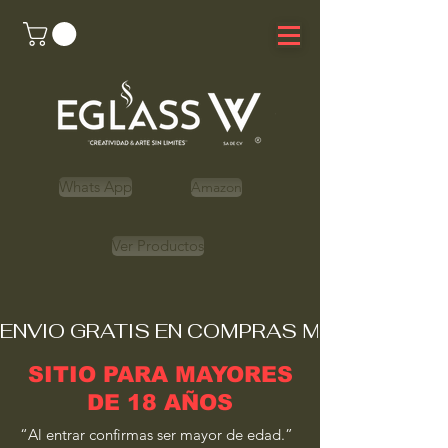
Whats App
Amazon
Ver Productos
ENVIO GRATIS EN COMPRAS MAYORES A 
SITIO PARA MAYORES
DE 18 AÑOS
“Al entrar confirmas ser mayor de edad.”