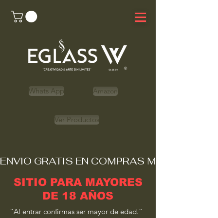
Whats App
Amazon
Ver Productos
ENVIO GRATIS EN COMPRAS MAYORES A 
SITIO PARA MAYORES
DE 18 AÑOS
“Al entrar confirmas ser mayor de edad.”