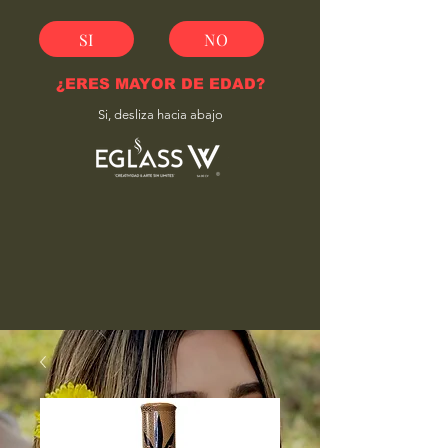
SI
NO
¿ERES MAYOR DE EDAD?
Si, desliza hacia abajo