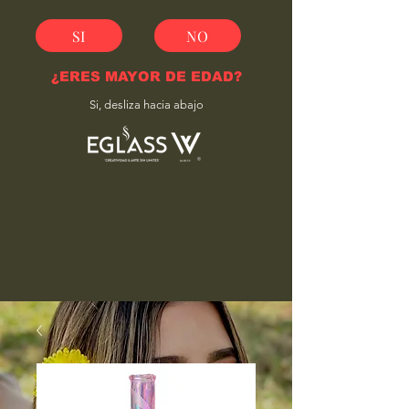
SI
NO
¿ERES MAYOR DE EDAD?
Si, desliza hacia abajo