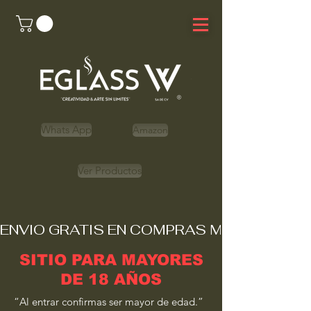
Whats App
Amazon
Ver Productos
ENVIO GRATIS EN COMPRAS MAYORES A 
SITIO PARA MAYORES
DE 18 AÑOS
“Al entrar confirmas ser mayor de edad.”