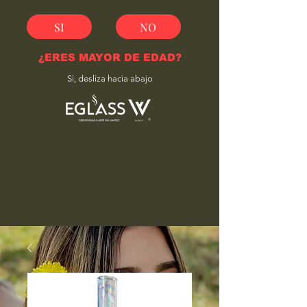
SI
NO
¿ERES MAYOR DE EDAD?
Si, desliza hacia abajo