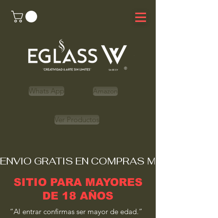
Whats App
Amazon
Ver Productos
ENVIO GRATIS EN COMPRAS MAYORES A 
SITIO PARA MAYORES
DE 18 AÑOS
“Al entrar confirmas ser mayor de edad.”