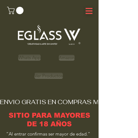
Whats App
Amazon
Ver Productos
ENVIO GRATIS EN COMPRAS MAYORES A 
SITIO PARA MAYORES
DE 18 AÑOS
“Al entrar confirmas ser mayor de edad.”