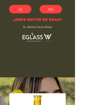
SI
NO
¿ERES MAYOR DE EDAD?
Si, desliza hacia abajo