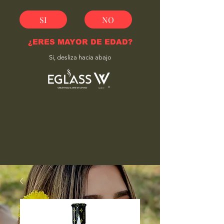
SI
NO
¿ERES MAYOR DE EDAD?
Si, desliza hacia abajo