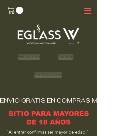
Whats App
Amazon
Ver Productos
ENVIO GRATIS EN COMPRAS MAYORES A 
SITIO PARA MAYORES
DE 18 AÑOS
“Al entrar confirmas ser mayor de edad.”