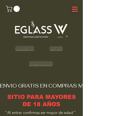
Whats App
Amazon
Ver Productos
ENVIO GRATIS EN COMPRAS MAYORES A 
SITIO PARA MAYORES
DE 18 AÑOS
“Al entrar confirmas ser mayor de edad.”