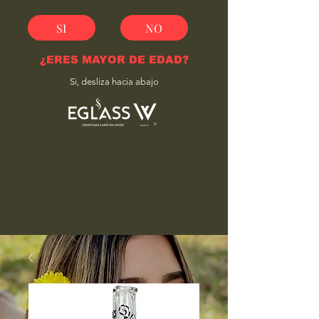
SI
NO
¿ERES MAYOR DE EDAD?
Si, desliza hacia abajo