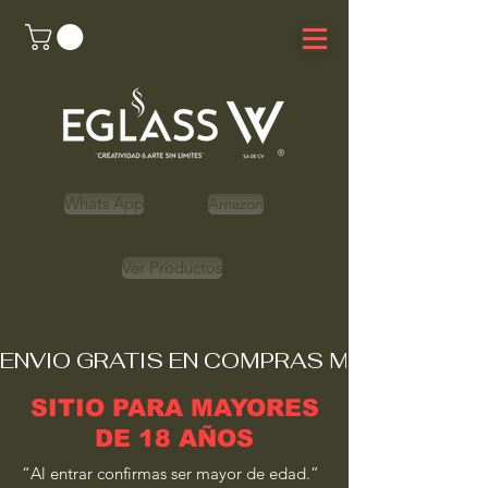
Whats App
Amazon
Ver Productos
ENVIO GRATIS EN COMPRAS MAYORES A 
SITIO PARA MAYORES
DE 18 AÑOS
“Al entrar confirmas ser mayor de edad.”