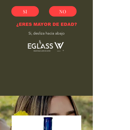
SI
NO
¿ERES MAYOR DE EDAD?
Si, desliza hacia abajo