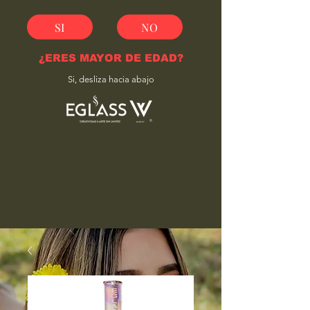
SI
NO
¿ERES MAYOR DE EDAD?
Si, desliza hacia abajo