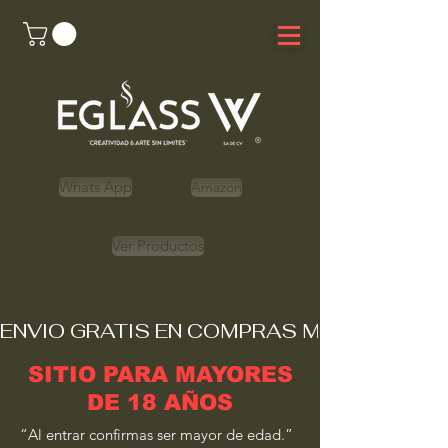
Whats App
Amazon
Ver Productos
ENVIO GRATIS EN COMPRAS MAYORES A 
SITIO PARA MAYORES
DE 18 AÑOS
“Al entrar confirmas ser mayor de edad.”