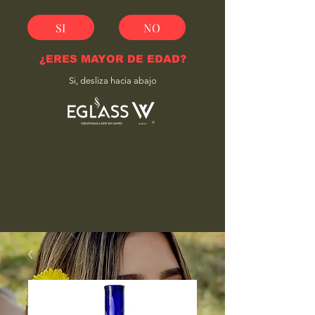
SI
NO
¿ERES MAYOR DE EDAD?
Si, desliza hacia abajo