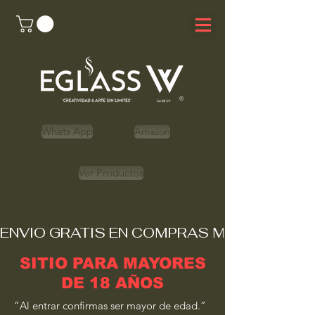
Whats App
Amazon
Ver Productos
ENVIO GRATIS EN COMPRAS MAYORES A 
SITIO PARA MAYORES
DE 18 AÑOS
“Al entrar confirmas ser mayor de edad.”