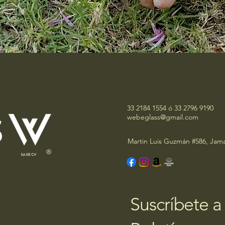
33 2184 1554 ó 33 2796 9190
webeglass@gmail.com
Martin Luis Guzmán #586, Jama
Suscríbete a