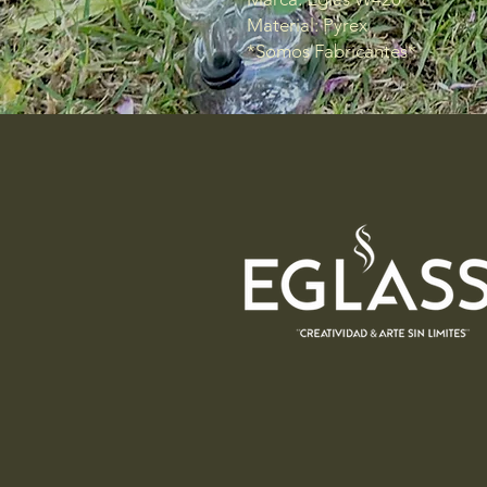
Material: Pyrex
*Somos Fabricantes*