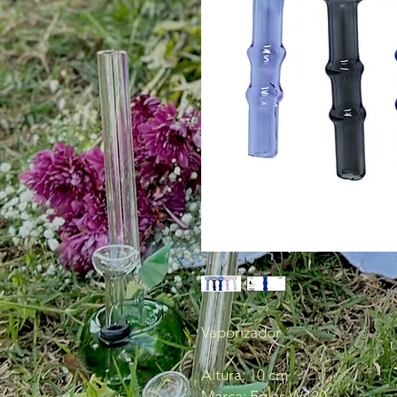
Vaporizador
Altura: 10 cm
Marca: Eglas W420