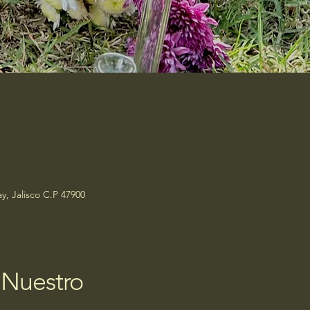
y, Jalisco C.P 47900
 Nuestro