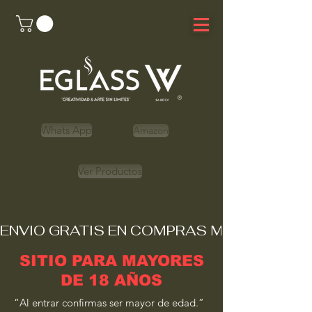
Whats App
Amazon
Ver Productos
ENVIO GRATIS EN COMPRAS MAYORES A 
SITIO PARA MAYORES
DE 18 AÑOS
“Al entrar confirmas ser mayor de edad.”