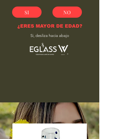
SI
NO
¿ERES MAYOR DE EDAD?
Si, desliza hacia abajo