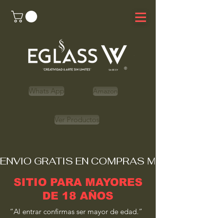
Whats App
Amazon
Ver Productos
ENVIO GRATIS EN COMPRAS MAYORES A 
SITIO PARA MAYORES
DE 18 AÑOS
“Al entrar confirmas ser mayor de edad.”