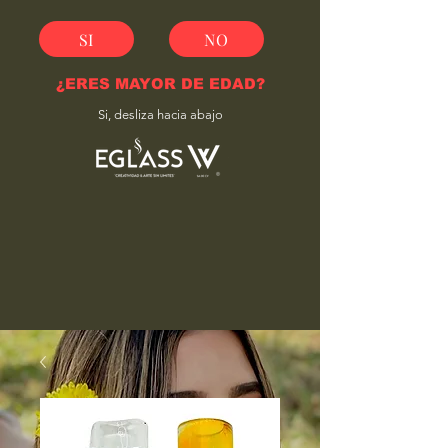
SI
NO
¿ERES MAYOR DE EDAD?
Si, desliza hacia abajo