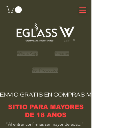
Whats App
Amazon
Ver Productos
ENVIO GRATIS EN COMPRAS MAYORES A 
SITIO PARA MAYORES
DE 18 AÑOS
“Al entrar confirmas ser mayor de edad.”