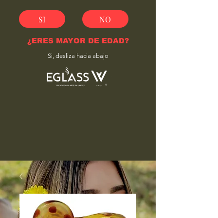
SI
NO
¿ERES MAYOR DE EDAD?
Si, desliza hacia abajo