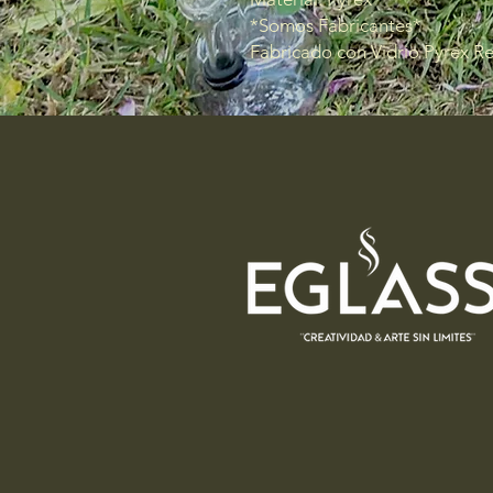
*Somos Fabricantes*
Fabricado con Vidrio Pyrex R