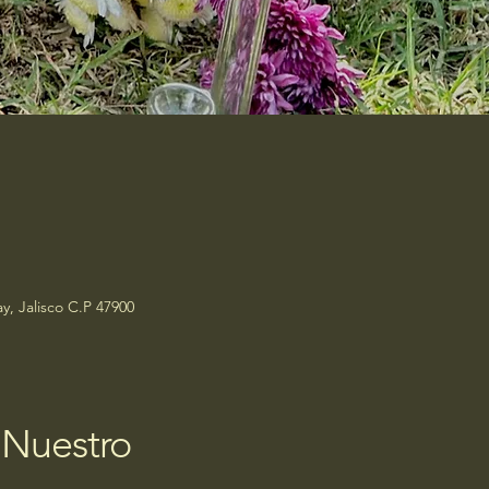
y, Jalisco C.P 47900
 Nuestro