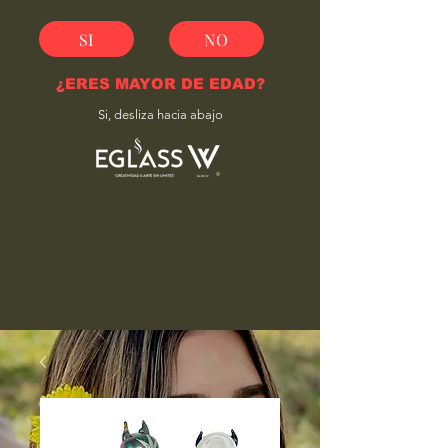
SI
NO
¿ERES MAYOR DE EDAD?
Si, desliza hacia abajo