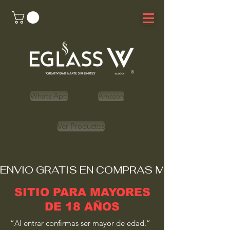
Whats App
Amazon
Ver Productos
ENVIO GRATIS EN COMPRAS MAYORES A 
SITIO PARA MAYORES
DE 18 AÑOS
“Al entrar confirmas ser mayor de edad.”