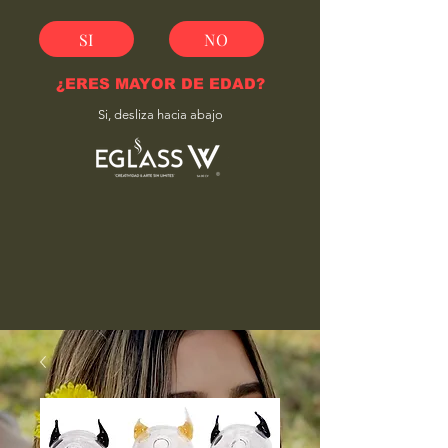
SI
NO
¿ERES MAYOR DE EDAD?
Si, desliza hacia abajo