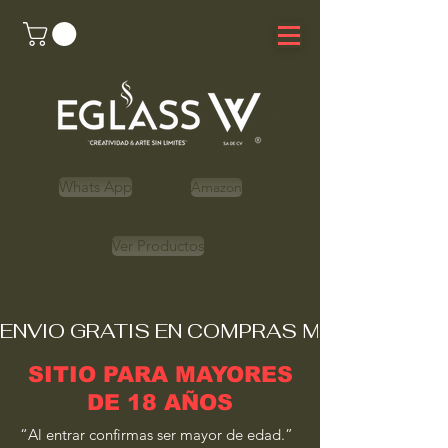
Whats App
Amazon
Ver Productos
ENVIO GRATIS EN COMPRAS MAYORES A 
SITIO PARA MAYORES
DE 18 AÑOS
“Al entrar confirmas ser mayor de edad.”