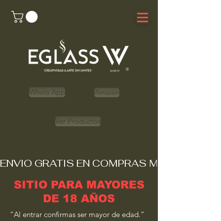
Whats App
Amazon
Ver Productos
ENVIO GRATIS EN COMPRAS MAYORES A 
SITIO PARA MAYORES
DE 18 AÑOS
“Al entrar confirmas ser mayor de edad.”