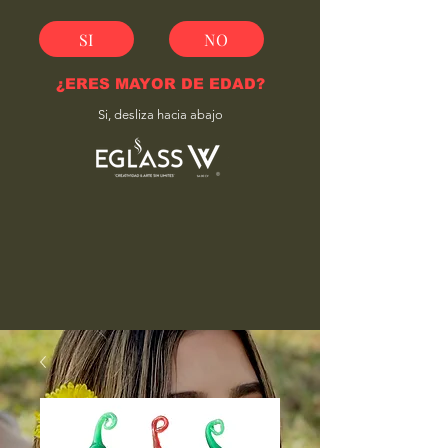
SI
NO
¿ERES MAYOR DE EDAD?
Si, desliza hacia abajo