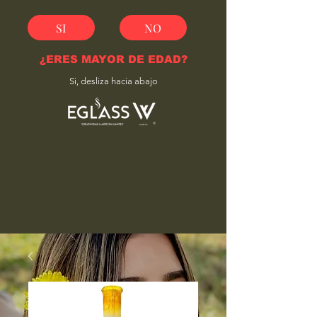
SI
NO
¿ERES MAYOR DE EDAD?
Si, desliza hacia abajo