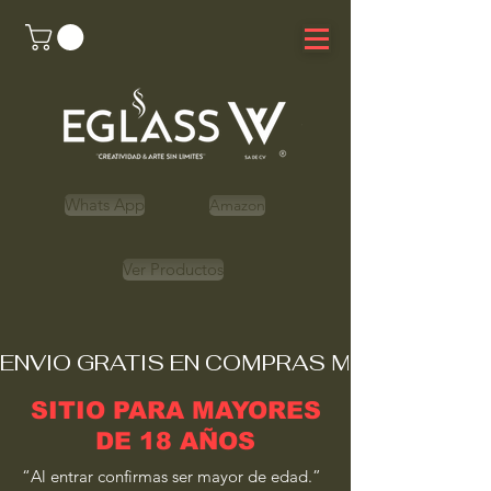
Whats App
Amazon
Ver Productos
ENVIO GRATIS EN COMPRAS MAYORES A 
SITIO PARA MAYORES
DE 18 AÑOS
“Al entrar confirmas ser mayor de edad.”